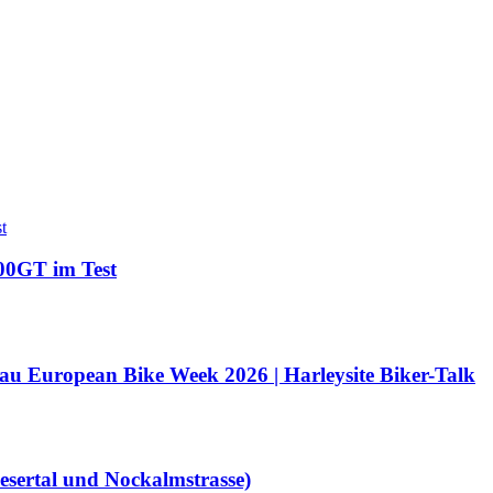
00GT im Test
u European Bike Week 2026 | Harleysite Biker-Talk
sertal und Nockalmstrasse)