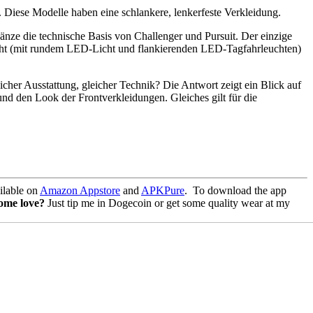
. Diese Modelle haben eine schlankere, lenkerfeste Verkleidung.
ze die technische Basis von Challenger und Pursuit. Der einzige
hlicht (mit rundem LED-Licht und flankierenden LED-Tagfahrleuchten)
cher Ausstattung, gleicher Technik? Die Antwort zeigt ein Blick auf
 und den Look der Frontverkleidungen. Gleiches gilt für die
lable on
Amazon Appstore
and
APKPure
.
To download the app
some love?
Just tip me in Dogecoin or get some quality wear at my