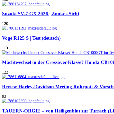
Suzuki SV-7 GX 2026 | Zonkos Sicht
120
Voge R125 S | Test (deutsch)
119
Machtwechsel in der Crossover-Klasse? Honda CB10
122
Review Harley-Davidson Meeting Ruhrpott & Vorscha
93
TAUERN-ORGIE – von Heiligenblut zur Turrach (Lie