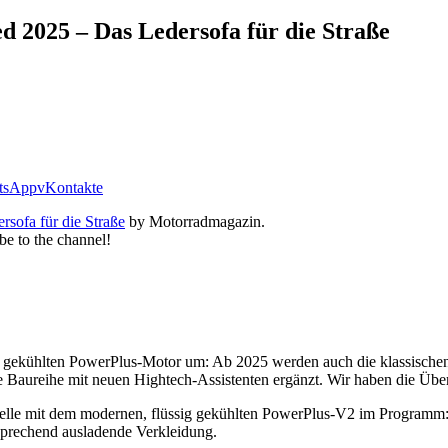
 2025 – Das Ledersofa für die Straße
tsApp
vKontakte
sofa für die Straße
by Motorradmagazin.
be to the channel!
ssig gekühlten PowerPlus-Motor um: Ab 2025 werden auch die klassische
ze Baureihe mit neuen Hightech-Assistenten ergänzt. Wir haben die Über
elle mit dem modernen, flüssig gekühlten PowerPlus-V2 im Programm: d
tsprechend ausladende Verkleidung.