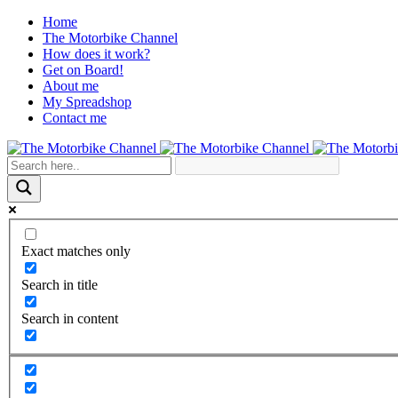
Home
The Motorbike Channel
How does it work?
Get on Board!
About me
My Spreadshop
Contact me
Exact matches only
Search in title
Search in content