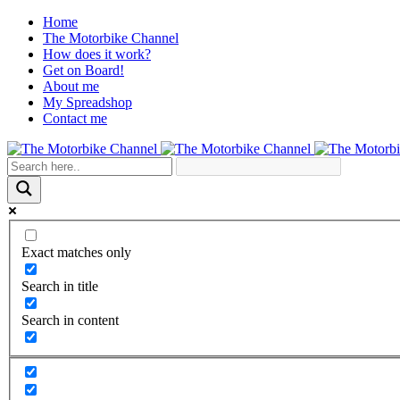
Home
The Motorbike Channel
How does it work?
Get on Board!
About me
My Spreadshop
Contact me
Exact matches only
Search in title
Search in content