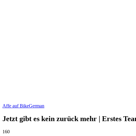
Affe auf Bike
German
Jetzt gibt es kein zurück mehr | Erstes Te
160