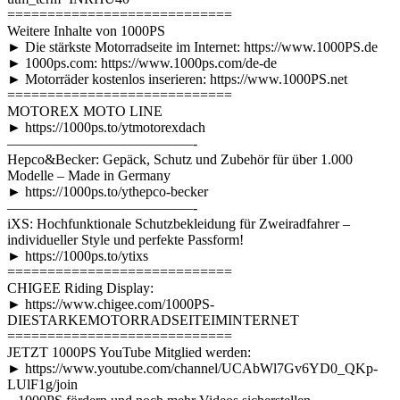
============================
Weitere Inhalte von 1000PS
► Die stärkste Motorradseite im Internet: https://www.1000PS.de
► 1000ps.com: https://www.1000ps.com/de-de
► Motorräder kostenlos inserieren: https://www.1000PS.net
============================
MOTOREX MOTO LINE
► https://1000ps.to/ytmotorexdach
—————————————-
Hepco&Becker: Gepäck, Schutz und Zubehör für über 1.000
Modelle – Made in Germany
► https://1000ps.to/ythepco-becker
—————————————-
iXS: Hochfunktionale Schutzbekleidung für Zweiradfahrer –
individueller Style und perfekte Passform!
► https://1000ps.to/ytixs
============================
CHIGEE Riding Display:
► https://www.chigee.com/1000PS-
DIESTARKEMOTORRADSEITEIMINTERNET
============================
JETZT 1000PS YouTube Mitglied werden:
► https://www.youtube.com/channel/UCAbWl7Gv6YD0_QKp-
LUlF1g/join