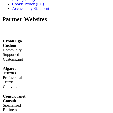
Cookie Policy (EU)
Accessibility Statement
Partner Websites
Urban Ego
Custom
Community
Supported
Customizing
Algarve
Truffles
Professional
Truffle
Cultivation
Consciousnet
Consult
Specialized
Business