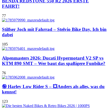
BENDA REDSTONE 550 R2 2026 ERSTE
FAHRT!
77
Stilfser Joch mit Fahrrad – Stelvio Bike Day. Ich bin
dabei
105
Alpenmasters 2026: Ducati Hypermotard V2 SP vs
KTM 890 SMT – Wer baut das spaßigere Funbike?
76
🤪 Harley Low Rider S – 💥Anders als alles, was du
kennst!
123