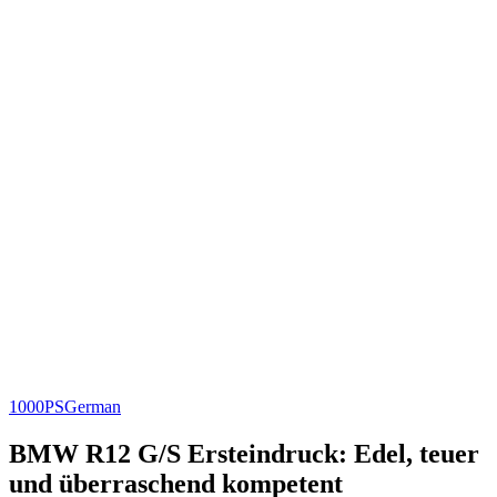
1000PS
German
BMW R12 G/S Ersteindruck: Edel, teuer
und überraschend kompetent