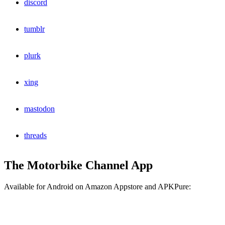
discord
tumblr
plurk
xing
mastodon
threads
The Motorbike Channel App
Available for Android on Amazon Appstore and APKPure: