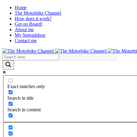
Home
The Motorbike Channel
How does it work?
Get on Board!
About me
My Spreadshop
Contact me
Exact matches only
Search in title
Search in content