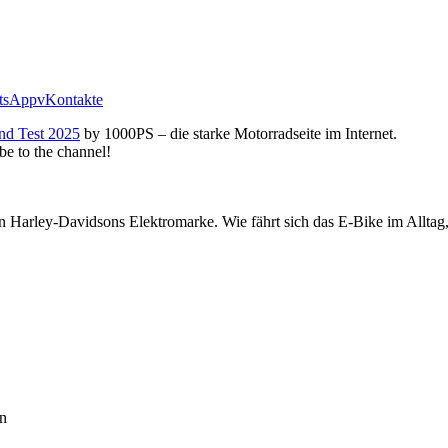
tsApp
vKontakte
nd Test 2025
by 1000PS – die starke Motorradseite im Internet.
be to the channel!
n Harley-Davidsons Elektromarke. Wie fährt sich das E-Bike im Alltag,
en