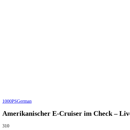
1000PS
German
Amerikanischer E-Cruiser im Check – Liv
310