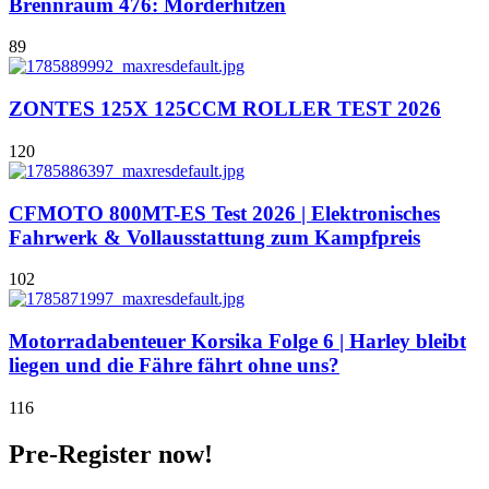
Brennraum 476: Mörderhitzen
89
ZONTES 125X 125CCM ROLLER TEST 2026
120
CFMOTO 800MT-ES Test 2026 | Elektronisches
Fahrwerk & Vollausstattung zum Kampfpreis
102
Motorradabenteuer Korsika Folge 6 | Harley bleibt
liegen und die Fähre fährt ohne uns?
116
Pre-Register now!