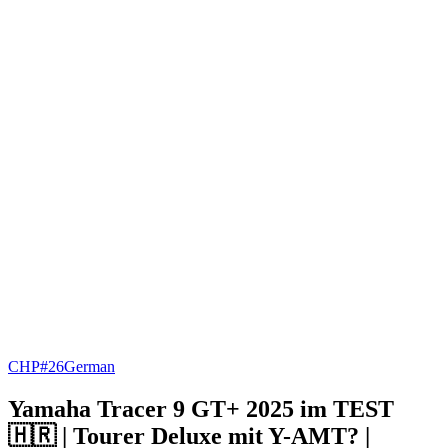
CHP#26
German
Yamaha Tracer 9 GT+ 2025 im TEST
🇭🇷 | Tourer Deluxe mit Y-AMT? |