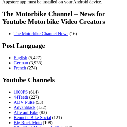
Appstore app must be installed on your Android device.
The Motorbike Channel – News for
Youtube Motorbike Video Creators
The Motorbike Channel News
(16)
Post Language
English
(5,427)
German
(3,938)
French
(274)
Youtube Channels
1000PS
(614)
44Teeth
(227)
ADV Pulse
(53)
Advanblack
(132)
Affe auf Bike
(83)
Bennetts Bike Social
(121)
Big Rock Moto
(198)