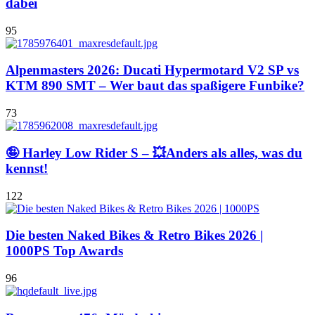
dabei
95
Alpenmasters 2026: Ducati Hypermotard V2 SP vs
KTM 890 SMT – Wer baut das spaßigere Funbike?
73
🤪 Harley Low Rider S – 💥Anders als alles, was du
kennst!
122
Die besten Naked Bikes & Retro Bikes 2026 |
1000PS Top Awards
96