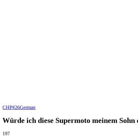
CHP#26
German
Würde ich diese Supermoto meinem Sohn
197