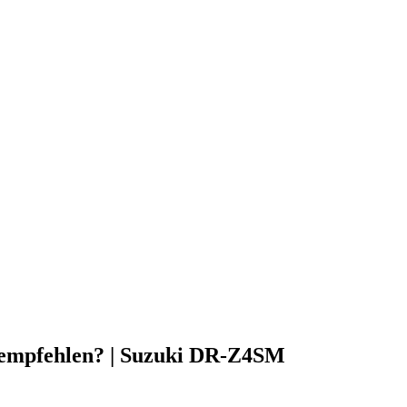
 empfehlen? | Suzuki DR-Z4SM