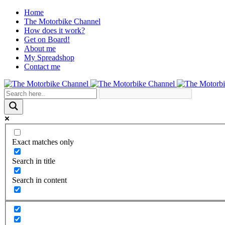
Home
The Motorbike Channel
How does it work?
Get on Board!
About me
My Spreadshop
Contact me
Exact matches only
Search in title
Search in content