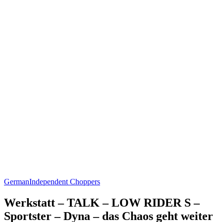
German
Independent Choppers
Werkstatt – TALK – LOW RIDER S –
Sportster – Dyna – das Chaos geht weiter