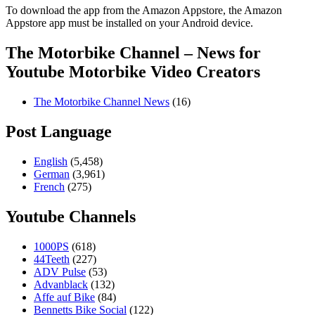
To download the app from the Amazon Appstore, the Amazon
Appstore app must be installed on your Android device.
The Motorbike Channel – News for
Youtube Motorbike Video Creators
The Motorbike Channel News
(16)
Post Language
English
(5,458)
German
(3,961)
French
(275)
Youtube Channels
1000PS
(618)
44Teeth
(227)
ADV Pulse
(53)
Advanblack
(132)
Affe auf Bike
(84)
Bennetts Bike Social
(122)