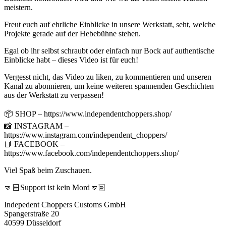
meistern.
Freut euch auf ehrliche Einblicke in unsere Werkstatt, seht, welche
Projekte gerade auf der Hebebühne stehen.
Egal ob ihr selbst schraubt oder einfach nur Bock auf authentische
Einblicke habt – dieses Video ist für euch!
Vergesst nicht, das Video zu liken, zu kommentieren und unseren
Kanal zu abonnieren, um keine weiteren spannenden Geschichten
aus der Werkstatt zu verpassen!
📦 SHOP – https://www.independentchoppers.shop/
📸 INSTAGRAM –
https://www.instagram.com/independent_choppers/
📘 FACEBOOK –
https://www.facebook.com/independentchoppers.shop/
Viel Spaß beim Zuschauen.
🤜🏻Support ist kein Mord🤛🏻
Indepedent Choppers Customs GmbH
Spangerstraße 20
40599 Düsseldorf