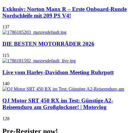
Exklusiv: Norton Manx R – Erste Onboard-Runde
Nordschleife mit 209 PS V4!
137
DIE BESTEN MOTORRÄDER 2026
115
Live vom Harley-Davidson Meeting Ruhrpott
140
QJ Motor SRT 450 RX im Test: Günstige A2-
Reiseenduro am Großglockner! | Motovlog
128
Pre-Register now!