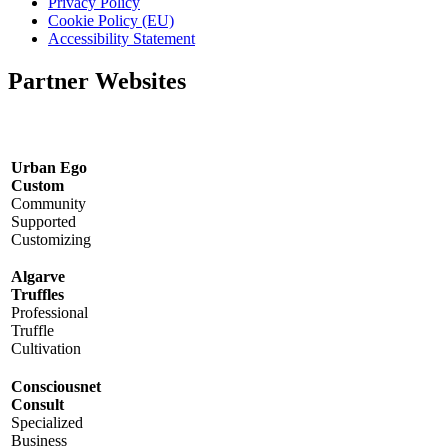
Privacy Policy
Cookie Policy (EU)
Accessibility Statement
Partner Websites
Urban Ego
Custom
Community
Supported
Customizing
Algarve
Truffles
Professional
Truffle
Cultivation
Consciousnet
Consult
Specialized
Business