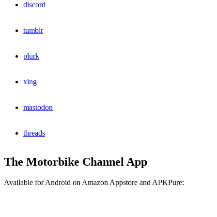
discord
tumblr
plurk
xing
mastodon
threads
The Motorbike Channel App
Available for Android on Amazon Appstore and APKPure: