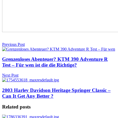
Previous Post
Grenzenloses Abenteuer? KTM 390 Adventure R
Test – Für wen ist die die Richtige?
Next Post
2003 Harley Davidson Heritage Springer Classic –
Can It Get Any Better ?
Related posts