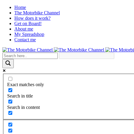
Home
The Motorbike Channel
How does it work?
Get on Board!
About me
My Spreadshop
Contact me
Exact matches only
Search in title
Search in content