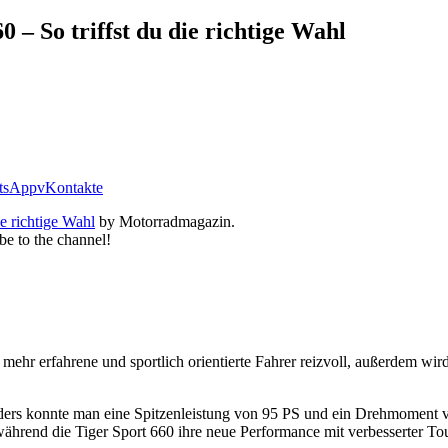
 – So triffst du die richtige Wahl
tsApp
vKontakte
ie richtige Wahl
by Motorradmagazin.
be to the channel!
mehr erfahrene und sportlich orientierte Fahrer reizvoll, außerdem wir
rs konnte man eine Spitzenleistung von 95 PS und ein Drehmoment von
 während die Tiger Sport 660 ihre neue Performance mit verbesserter Tou