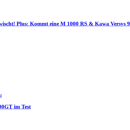
wischt! Plus: Kommt eine M 1000 RS & Kawa Versys 
00GT im Test