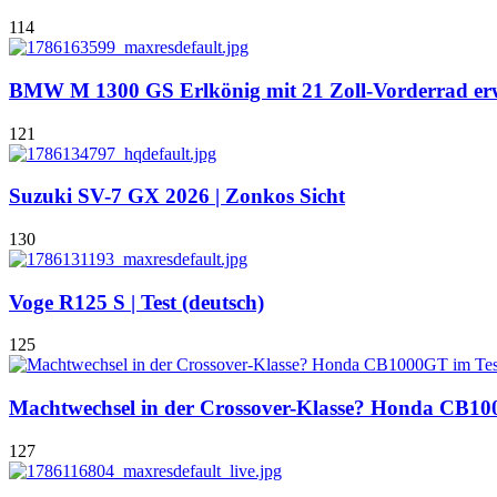
114
BMW M 1300 GS Erlkönig mit 21 Zoll-Vorderrad er
121
Suzuki SV-7 GX 2026 | Zonkos Sicht
130
Voge R125 S | Test (deutsch)
125
Machtwechsel in der Crossover-Klasse? Honda CB10
127