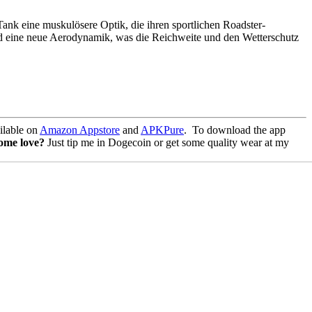
ank eine muskulösere Optik, die ihren sportlichen Roadster-
 und eine neue Aerodynamik, was die Reichweite und den Wetterschutz
lable on
Amazon Appstore
and
APKPure
.
To download the app
some love?
Just tip me in Dogecoin or get some quality wear at my