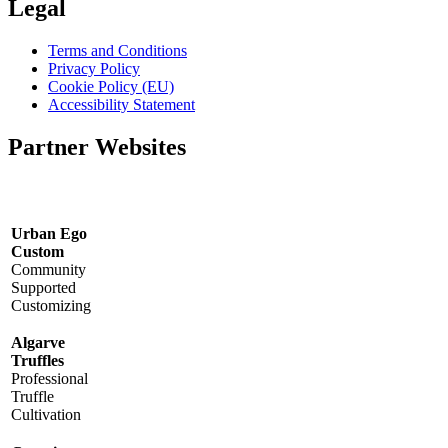
Legal
Terms and Conditions
Privacy Policy
Cookie Policy (EU)
Accessibility Statement
Partner Websites
Urban Ego
Custom
Community
Supported
Customizing
Algarve
Truffles
Professional
Truffle
Cultivation