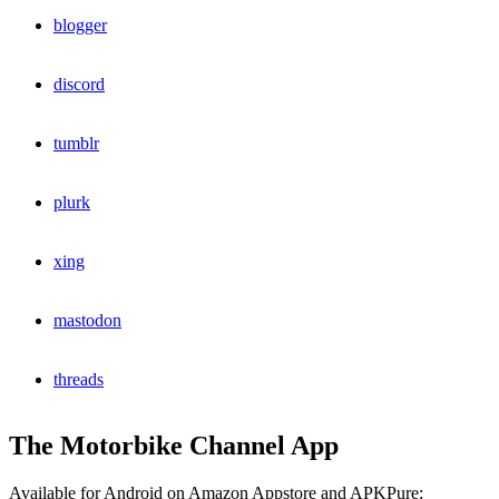
blogger
discord
tumblr
plurk
xing
mastodon
threads
The Motorbike Channel App
Available for Android on Amazon Appstore and APKPure: