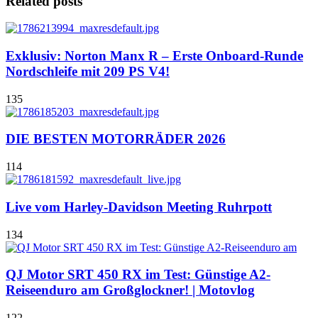
Related posts
Exklusiv: Norton Manx R – Erste Onboard-Runde
Nordschleife mit 209 PS V4!
135
DIE BESTEN MOTORRÄDER 2026
114
Live vom Harley-Davidson Meeting Ruhrpott
134
QJ Motor SRT 450 RX im Test: Günstige A2-
Reiseenduro am Großglockner! | Motovlog
122