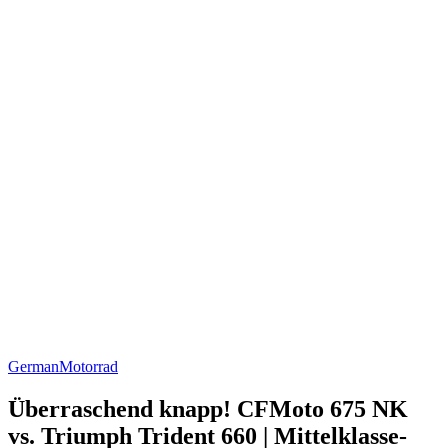
German
Motorrad
Überraschend knapp! CFMoto 675 NK
vs. Triumph Trident 660 | Mittelklasse-