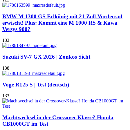
BMW M 1300 GS Erlkönig mit 21 Zoll-Vorderrad
erwischt! Plus: Kommt eine M 1000 RS & Kawa
Versys 900?
133
Suzuki SV-7 GX 2026 | Zonkos Sicht
138
Voge R125 S | Test (deutsch)
133
Machtwechsel in der Crossover-Klasse? Honda
CB1000GT im Test