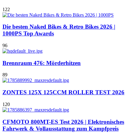
122
Die besten Naked Bikes & Retro Bikes 2026 |
1000PS Top Awards
96
Brennraum 476: Mörderhitzen
89
ZONTES 125X 125CCM ROLLER TEST 2026
120
CFMOTO 800MT-ES Test 2026 | Elektronisches
Fahrwerk & Vollausstattung zum Kampfpreis