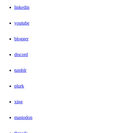
linkedin
youtube
blogger
discord
tumblr
plurk
xing
mastodon