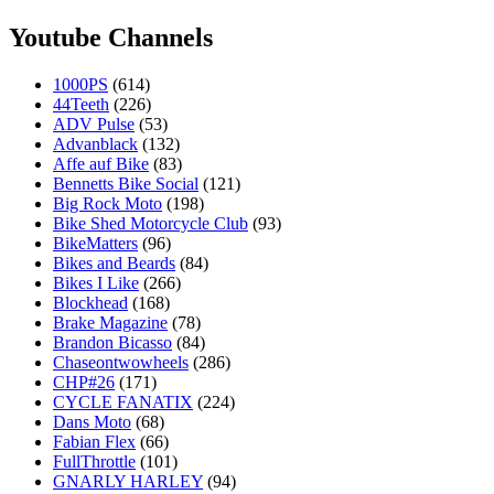
Youtube Channels
1000PS
(614)
44Teeth
(226)
ADV Pulse
(53)
Advanblack
(132)
Affe auf Bike
(83)
Bennetts Bike Social
(121)
Big Rock Moto
(198)
Bike Shed Motorcycle Club
(93)
BikeMatters
(96)
Bikes and Beards
(84)
Bikes I Like
(266)
Blockhead
(168)
Brake Magazine
(78)
Brandon Bicasso
(84)
Chaseontwowheels
(286)
CHP#26
(171)
CYCLE FANATIX
(224)
Dans Moto
(68)
Fabian Flex
(66)
FullThrottle
(101)
GNARLY HARLEY
(94)