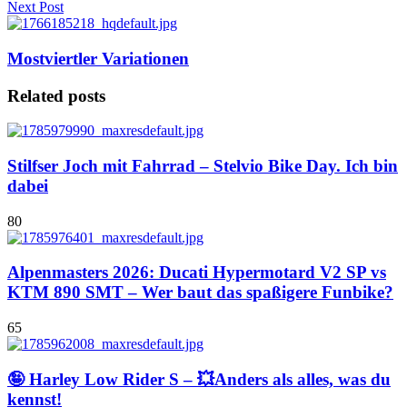
Next Post
Mostviertler Variationen
Related posts
Stilfser Joch mit Fahrrad – Stelvio Bike Day. Ich bin
dabei
80
Alpenmasters 2026: Ducati Hypermotard V2 SP vs
KTM 890 SMT – Wer baut das spaßigere Funbike?
65
🤪 Harley Low Rider S – 💥Anders als alles, was du
kennst!