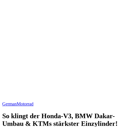
German
Motorrad
So klingt der Honda-V3, BMW Dakar-
Umbau & KTMs stärkster Einzylinder!