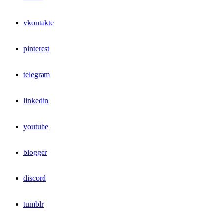
vkontakte
pinterest
telegram
linkedin
youtube
blogger
discord
tumblr