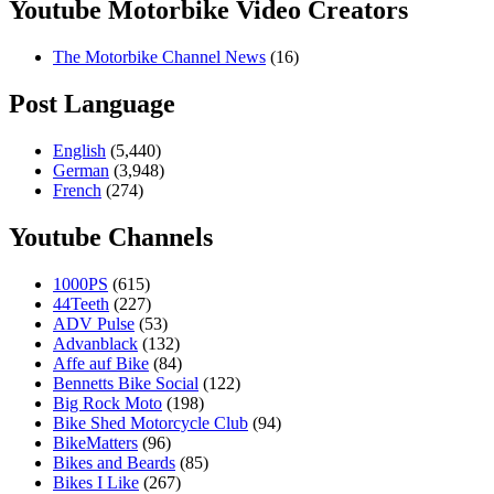
Youtube Motorbike Video Creators
The Motorbike Channel News
(16)
Post Language
English
(5,440)
German
(3,948)
French
(274)
Youtube Channels
1000PS
(615)
44Teeth
(227)
ADV Pulse
(53)
Advanblack
(132)
Affe auf Bike
(84)
Bennetts Bike Social
(122)
Big Rock Moto
(198)
Bike Shed Motorcycle Club
(94)
BikeMatters
(96)
Bikes and Beards
(85)
Bikes I Like
(267)