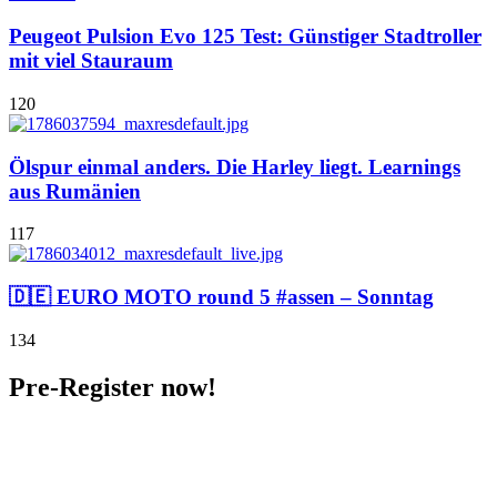
Peugeot Pulsion Evo 125 Test: Günstiger Stadtroller
mit viel Stauraum
120
Ölspur einmal anders. Die Harley liegt. Learnings
aus Rumänien
117
🇩🇪 EURO MOTO round 5 #assen – Sonntag
134
Pre-Register now!