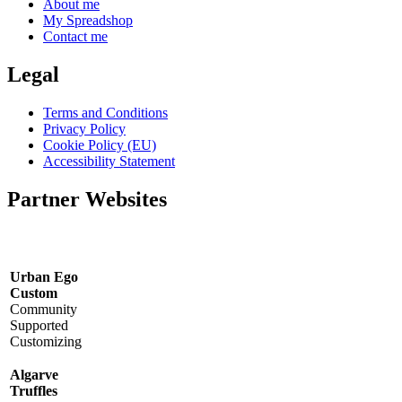
About me
My Spreadshop
Contact me
Legal
Terms and Conditions
Privacy Policy
Cookie Policy (EU)
Accessibility Statement
Partner Websites
Urban Ego
Custom
Community
Supported
Customizing
Algarve
Truffles