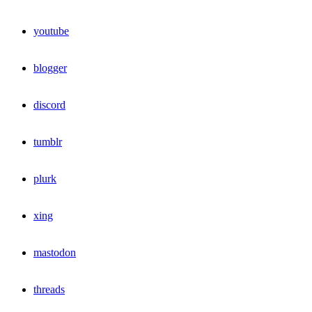
youtube
blogger
discord
tumblr
plurk
xing
mastodon
threads