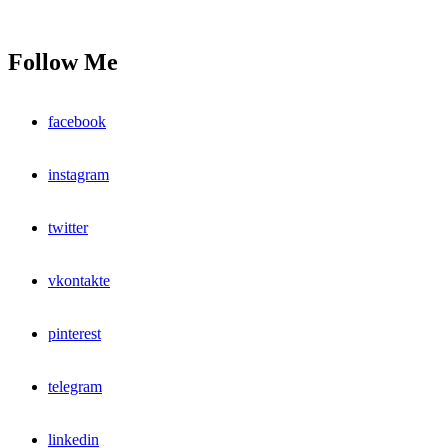
Follow Me
facebook
instagram
twitter
vkontakte
pinterest
telegram
linkedin