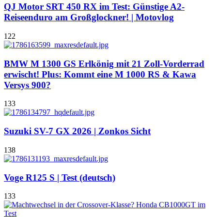
QJ Motor SRT 450 RX im Test: Günstige A2-
Reiseenduro am Großglockner! | Motovlog
122
BMW M 1300 GS Erlkönig mit 21 Zoll-Vorderrad
erwischt! Plus: Kommt eine M 1000 RS & Kawa
Versys 900?
133
Suzuki SV-7 GX 2026 | Zonkos Sicht
138
Voge R125 S | Test (deutsch)
133