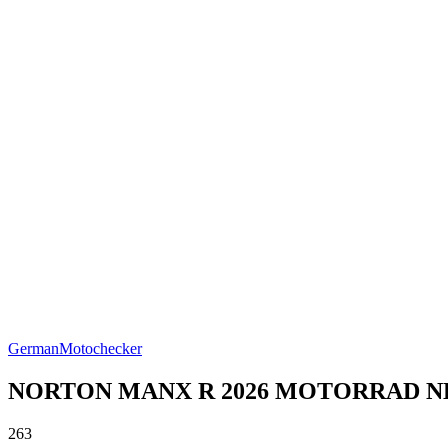
German
Motochecker
NORTON MANX R 2026 MOTORRAD N
263