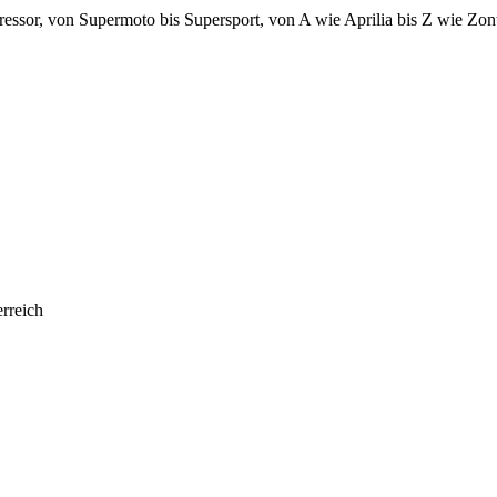
 von Supermoto bis Supersport, von A wie Aprilia bis Z wie Zontes. 
rreich