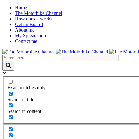
Home
The Motorbike Channel
How does it work?
Get on Board!
About me
My Spreadshop
Contact me
Exact matches only
Search in title
Search in content