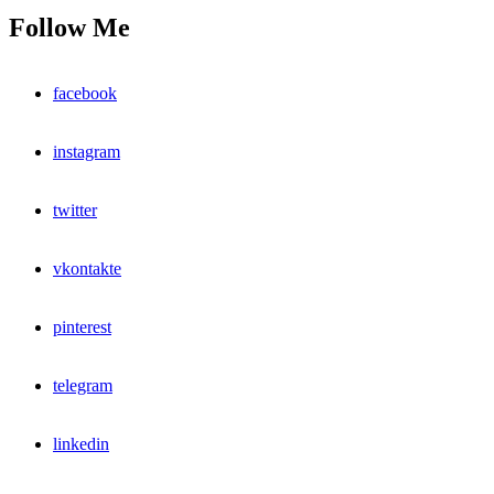
Follow Me
facebook
instagram
twitter
vkontakte
pinterest
telegram
linkedin