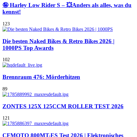
🤪 Harley Low Rider S – 💥Anders als alles, was du
kennst!
123
Die besten Naked Bikes & Retro Bikes 2026 |
1000PS Top Awards
102
Brennraum 476: Mörderhitzen
89
ZONTES 125X 125CCM ROLLER TEST 2026
121
CFMOTO 800MT-ES Test 2026 | Elektronisches