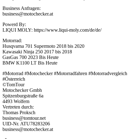
Business Anfragen:
business@motochecker.at
Powerd By:
LIQUI MOLY: https://www.liqui-moly.com/de/de/
Motorrad:
Husqvarna 701 Supermoto 2018 bis 2020
Kawasaki Ninja 250 2017 bis 2018
GasGas 700 2023 Bis Heute
BMW K1100 LT Bis Heute
#Motorrad #Motochecker #Motorradfahren #Motorradvergleich
#Österreich
©TomTour
Motochecker Gmbh
Spitzenburgstraße 6a
4493 Wolfern
Vertreten durch:
Thomas Proksch
business@tomtour.net
UID-Nr. ATU78283206
business@motochecker.at