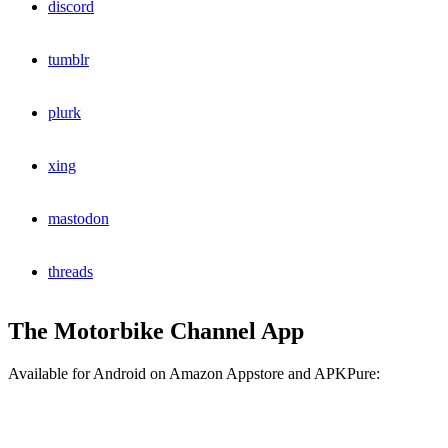
discord
tumblr
plurk
xing
mastodon
threads
The Motorbike Channel App
Available for Android on Amazon Appstore and APKPure: