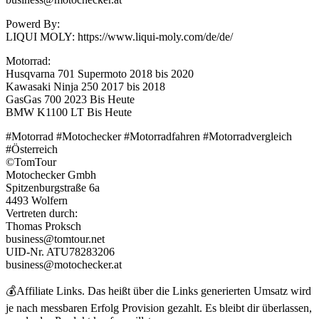
Powerd By:
LIQUI MOLY: https://www.liqui-moly.com/de/de/
Motorrad:
Husqvarna 701 Supermoto 2018 bis 2020
Kawasaki Ninja 250 2017 bis 2018
GasGas 700 2023 Bis Heute
BMW K1100 LT Bis Heute
#Motorrad #Motochecker #Motorradfahren #Motorradvergleich
#Österreich
©TomTour
Motochecker Gmbh
Spitzenburgstraße 6a
4493 Wolfern
Vertreten durch:
Thomas Proksch
business@tomtour.net
UID-Nr. ATU78283206
business@motochecker.at
💰Affiliate Links. Das heißt über die Links generierten Umsatz wird
je nach messbaren Erfolg Provision gezahlt. Es bleibt dir überlassen,