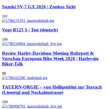
Suzuki SV-7 GX 2026 | Zonkos Sicht
101
Voge R125 S | Test (deutsch)
106
Review Harley-Davidson Meeting Ruhrpott &
Vorschau European Bike Week 2026 | Harleysite
Biker-Talk
88
TAUERN-ORGIE – von Heiligenblut zur Turrach
(Liesertal und Nockalmstrasse)
106