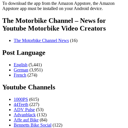
To download the app from the Amazon Appstore, the Amazon
Appstore app must be installed on your Android device.
The Motorbike Channel – News for
Youtube Motorbike Video Creators
The Motorbike Channel News
(16)
Post Language
English
(5,441)
German
(3,951)
French
(274)
Youtube Channels
1000PS
(615)
44Teeth
(227)
ADV Pulse
(53)
Advanblack
(132)
Affe auf Bike
(84)
Bennetts Bike Social
(122)