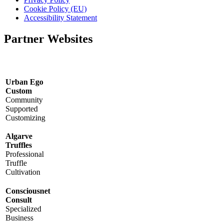
Cookie Policy (EU)
Accessibility Statement
Partner Websites
Urban Ego
Custom
Community
Supported
Customizing
Algarve
Truffles
Professional
Truffle
Cultivation
Consciousnet
Consult
Specialized
Business