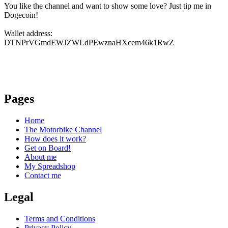
You like the channel and want to show some love? Just tip me in
Dogecoin!
Wallet address:
DTNPrVGmdEWJZWLdPEwznaHXcem46k1RwZ
Pages
Home
The Motorbike Channel
How does it work?
Get on Board!
About me
My Spreadshop
Contact me
Legal
Terms and Conditions
Privacy Policy