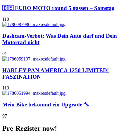
🇩🇪 EURO MOTO round 5 #assen – Samstag
110
Dashcam-Verbot: Was Dein Auto darf und Dein
Motorrad nicht
91
HARLEY PAN AMERICA 1250 LIMITED!
FASZINATION
113
Mein Bike bekommt ein Upgrade 🔧
97
Pre-Register now!