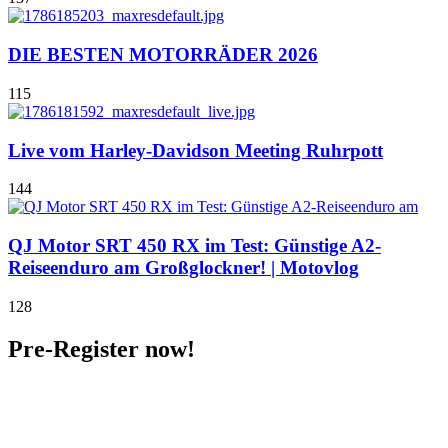
DIE BESTEN MOTORRÄDER 2026
115
Live vom Harley-Davidson Meeting Ruhrpott
144
QJ Motor SRT 450 RX im Test: Günstige A2-
Reiseenduro am Großglockner! | Motovlog
128
Pre-Register now!