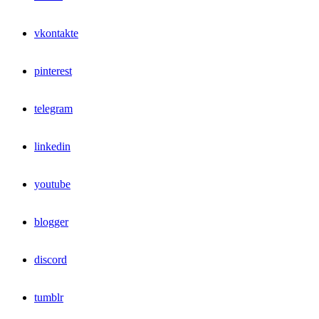
vkontakte
pinterest
telegram
linkedin
youtube
blogger
discord
tumblr