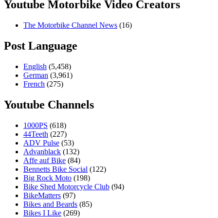
Youtube Motorbike Video Creators
The Motorbike Channel News
(16)
Post Language
English
(5,458)
German
(3,961)
French
(275)
Youtube Channels
1000PS
(618)
44Teeth
(227)
ADV Pulse
(53)
Advanblack
(132)
Affe auf Bike
(84)
Bennetts Bike Social
(122)
Big Rock Moto
(198)
Bike Shed Motorcycle Club
(94)
BikeMatters
(97)
Bikes and Beards
(85)
Bikes I Like
(269)