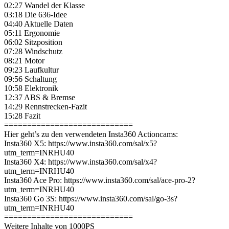
02:27 Wandel der Klasse
03:18 Die 636-Idee
04:40 Aktuelle Daten
05:11 Ergonomie
06:02 Sitzposition
07:28 Windschutz
08:21 Motor
09:23 Laufkultur
09:56 Schaltung
10:58 Elektronik
12:37 ABS & Bremse
14:29 Rennstrecken-Fazit
15:28 Fazit
============================
Hier geht’s zu den verwendeten Insta360 Actioncams:
Insta360 X5: https://www.insta360.com/sal/x5?
utm_term=INRHU40
Insta360 X4: https://www.insta360.com/sal/x4?
utm_term=INRHU40
Insta360 Ace Pro: https://www.insta360.com/sal/ace-pro-2?
utm_term=INRHU40
Insta360 Go 3S: https://www.insta360.com/sal/go-3s?
utm_term=INRHU40
============================
Weitere Inhalte von 1000PS