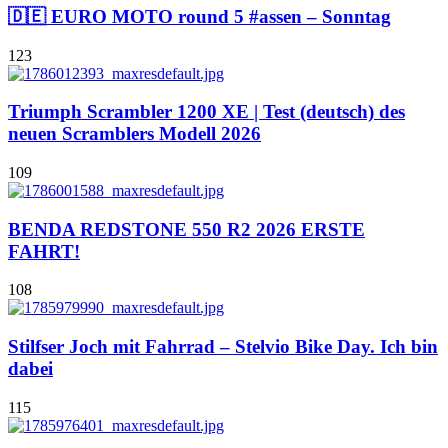
🇩🇪 EURO MOTO round 5 #assen – Sonntag
123
Triumph Scrambler 1200 XE | Test (deutsch) des
neuen Scramblers Modell 2026
109
BENDA REDSTONE 550 R2 2026 ERSTE
FAHRT!
108
Stilfser Joch mit Fahrrad – Stelvio Bike Day. Ich bin
dabei
115