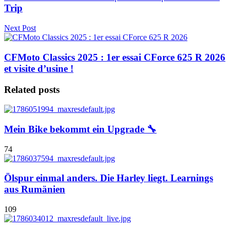
Trip
Next Post
CFMoto Classics 2025 : 1er essai CForce 625 R 2026
et visite d’usine !
Related posts
Mein Bike bekommt ein Upgrade 🔧
74
Ölspur einmal anders. Die Harley liegt. Learnings
aus Rumänien
109