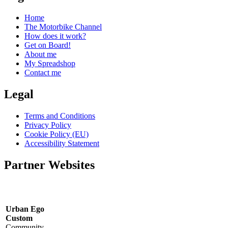
Home
The Motorbike Channel
How does it work?
Get on Board!
About me
My Spreadshop
Contact me
Legal
Terms and Conditions
Privacy Policy
Cookie Policy (EU)
Accessibility Statement
Partner Websites
Urban Ego
Custom
Community