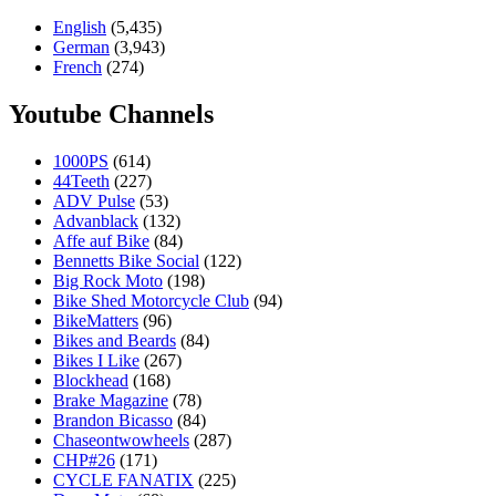
English
(5,435)
German
(3,943)
French
(274)
Youtube Channels
1000PS
(614)
44Teeth
(227)
ADV Pulse
(53)
Advanblack
(132)
Affe auf Bike
(84)
Bennetts Bike Social
(122)
Big Rock Moto
(198)
Bike Shed Motorcycle Club
(94)
BikeMatters
(96)
Bikes and Beards
(84)
Bikes I Like
(267)
Blockhead
(168)
Brake Magazine
(78)
Brandon Bicasso
(84)
Chaseontwowheels
(287)
CHP#26
(171)
CYCLE FANATIX
(225)