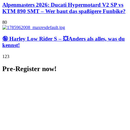
Alpenmasters 2026: Ducati Hypermotard V2 SP vs
KTM 890 SMT – Wer baut das spaßigere Funbike?
80
🤪 Harley Low Rider S – 💥Anders als alles, was du
kennst!
123
Pre-Register now!