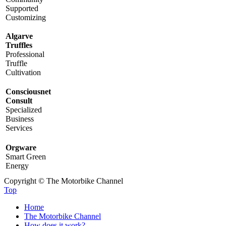
Supported
Customizing
Algarve
Truffles
Professional
Truffle
Cultivation
Consciousnet
Consult
Specialized
Business
Services
Orgware
Smart Green
Energy
Copyright © The Motorbike Channel
Top
Home
The Motorbike Channel
How does it work?