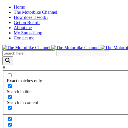
Home
The Motorbike Channel
How does it work?
Get on Board!
About me
My Spreadshop
Contact me
Exact matches only
Search in title
Search in content