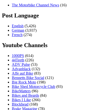
The Motorbike Channel News
(16)
Post Language
English
(5,426)
German
(3,937)
French
(274)
Youtube Channels
1000PS
(614)
44Teeth
(226)
ADV Pulse
(53)
Advanblack
(132)
Affe auf Bike
(83)
Bennetts Bike Social
(121)
Big Rock Moto
(198)
Bike Shed Motorcycle Club
(93)
BikeMatters
(96)
Bikes and Beards
(84)
Bikes I Like
(266)
Blockhead
(168)
Brake Magazine
(78)