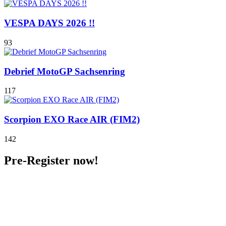
VESPA DAYS 2026 !!
93
Debrief MotoGP Sachsenring
117
Scorpion EXO Race AIR (FIM2)
142
Pre-Register now!