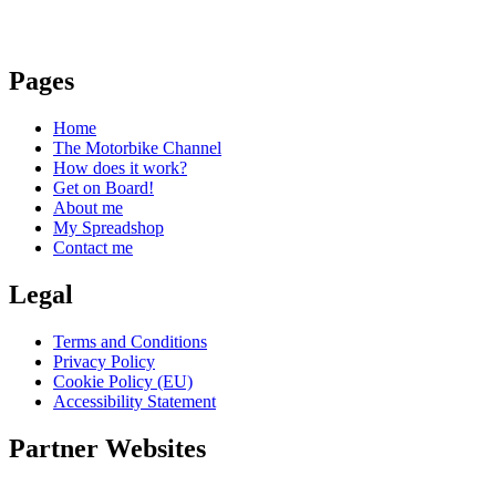
Pages
Home
The Motorbike Channel
How does it work?
Get on Board!
About me
My Spreadshop
Contact me
Legal
Terms and Conditions
Privacy Policy
Cookie Policy (EU)
Accessibility Statement
Partner Websites