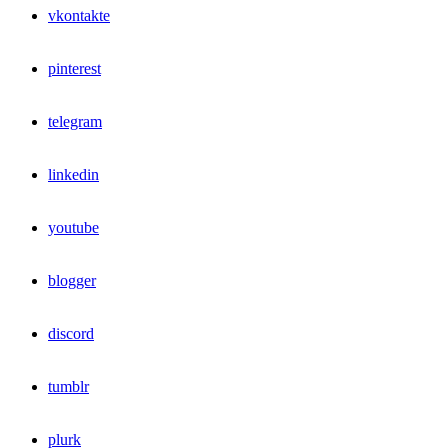
vkontakte
pinterest
telegram
linkedin
youtube
blogger
discord
tumblr
plurk