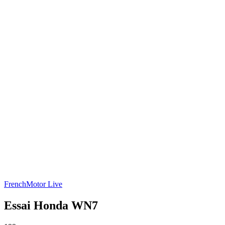
French
Motor Live
Essai Honda WN7