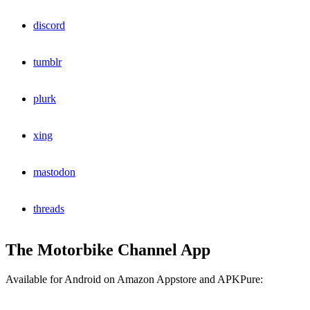
discord
tumblr
plurk
xing
mastodon
threads
The Motorbike Channel App
Available for Android on Amazon Appstore and APKPure: