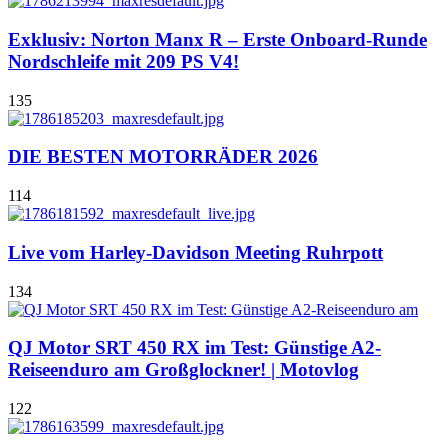
Exklusiv: Norton Manx R – Erste Onboard-Runde
Nordschleife mit 209 PS V4!
135
DIE BESTEN MOTORRÄDER 2026
114
Live vom Harley-Davidson Meeting Ruhrpott
134
QJ Motor SRT 450 RX im Test: Günstige A2-
Reiseenduro am Großglockner! | Motovlog
122