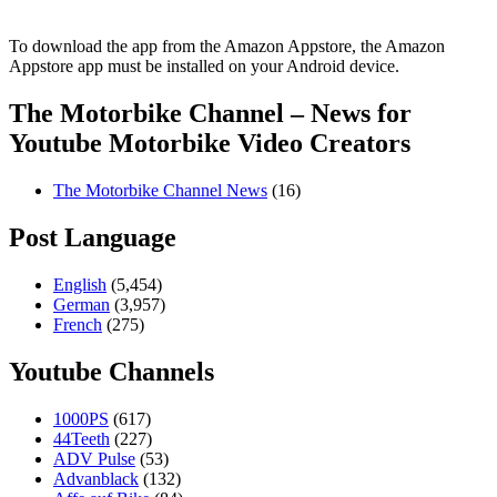
To download the app from the Amazon Appstore, the Amazon
Appstore app must be installed on your Android device.
The Motorbike Channel – News for
Youtube Motorbike Video Creators
The Motorbike Channel News
(16)
Post Language
English
(5,454)
German
(3,957)
French
(275)
Youtube Channels
1000PS
(617)
44Teeth
(227)
ADV Pulse
(53)
Advanblack
(132)