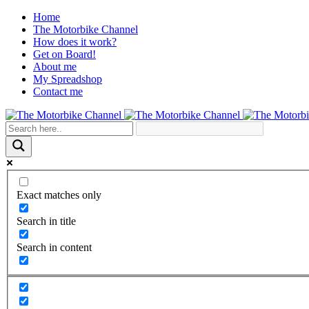
Home
The Motorbike Channel
How does it work?
Get on Board!
About me
My Spreadshop
Contact me
Exact matches only
Search in title
Search in content