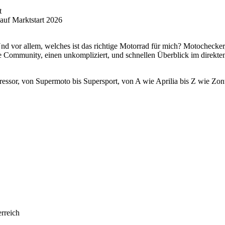
t
 auf Marktstart 2026
nd vor allem, welches ist das richtige Motorrad für mich? Motochecker
 Community, einen unkompliziert, und schnellen Überblick im direkte
 von Supermoto bis Supersport, von A wie Aprilia bis Z wie Zontes. 
rreich