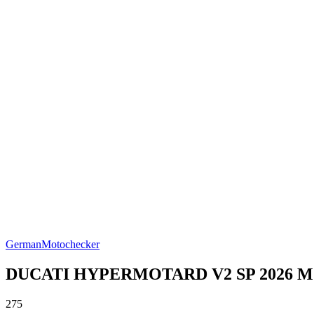
German
Motochecker
DUCATI HYPERMOTARD V2 SP 2026 
275