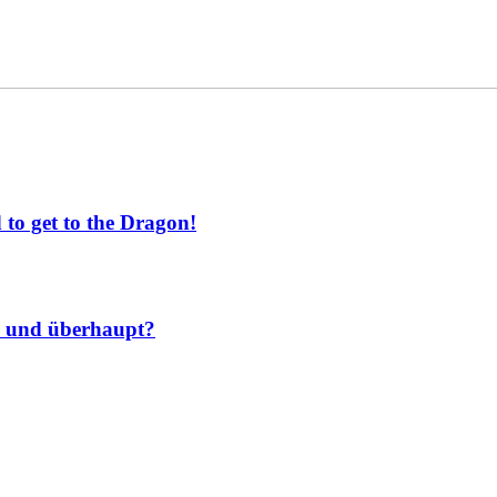
to get to the Dragon!
 und überhaupt?