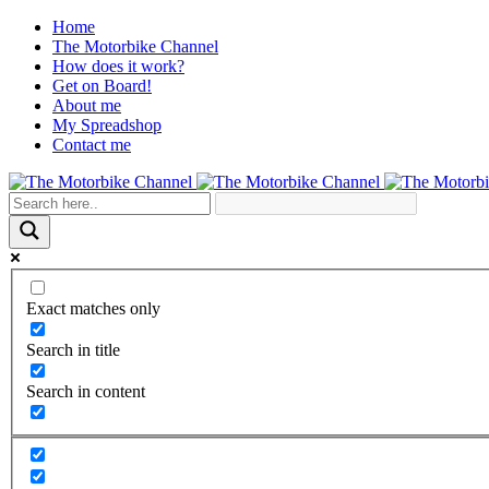
Home
The Motorbike Channel
How does it work?
Get on Board!
About me
My Spreadshop
Contact me
Exact matches only
Search in title
Search in content