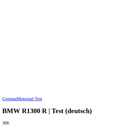
German
Motorrad Test
BMW R1300 R | Test (deutsch)
306