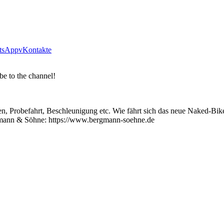
tsApp
vKontakte
be to the channel!
n, Probefahrt, Beschleunigung etc. Wie fährt sich das neue Naked-B
ergmann & Söhne: https://www.bergmann-soehne.de