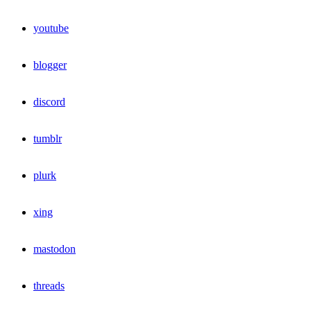
youtube
blogger
discord
tumblr
plurk
xing
mastodon
threads