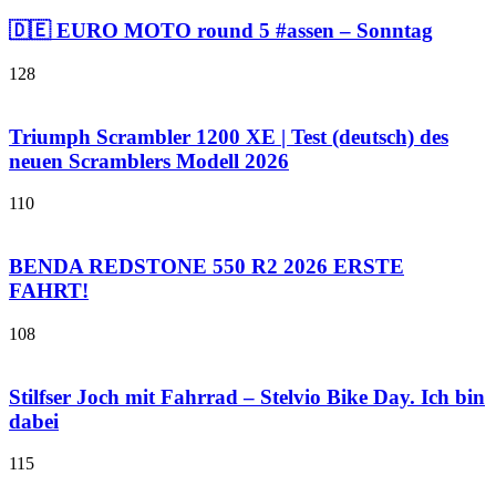
🇩🇪 EURO MOTO round 5 #assen – Sonntag
128
Triumph Scrambler 1200 XE | Test (deutsch) des
neuen Scramblers Modell 2026
110
BENDA REDSTONE 550 R2 2026 ERSTE
FAHRT!
108
Stilfser Joch mit Fahrrad – Stelvio Bike Day. Ich bin
dabei
115