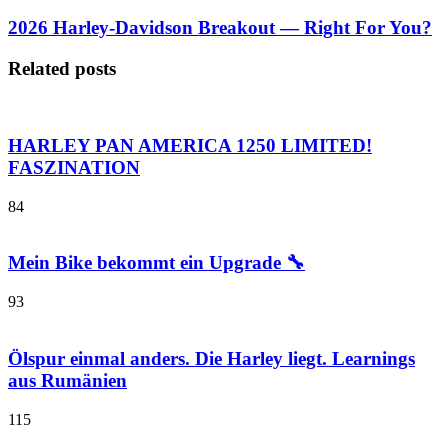
2026 Harley-Davidson Breakout — Right For You?
Related posts
HARLEY PAN AMERICA 1250 LIMITED!
FASZINATION
84
Mein Bike bekommt ein Upgrade 🔧
93
Ölspur einmal anders. Die Harley liegt. Learnings
aus Rumänien
115