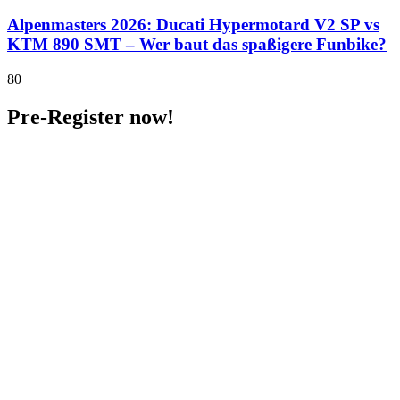
Alpenmasters 2026: Ducati Hypermotard V2 SP vs
KTM 890 SMT – Wer baut das spaßigere Funbike?
80
Pre-Register now!