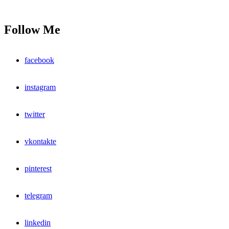
Follow Me
facebook
instagram
twitter
vkontakte
pinterest
telegram
linkedin