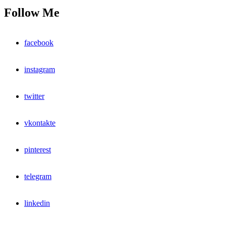
Follow Me
facebook
instagram
twitter
vkontakte
pinterest
telegram
linkedin