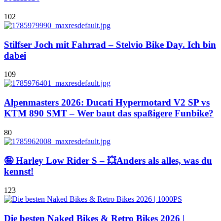
102
Stilfser Joch mit Fahrrad – Stelvio Bike Day. Ich bin
dabei
109
Alpenmasters 2026: Ducati Hypermotard V2 SP vs
KTM 890 SMT – Wer baut das spaßigere Funbike?
80
🤪 Harley Low Rider S – 💥Anders als alles, was du
kennst!
123
Die besten Naked Bikes & Retro Bikes 2026 |