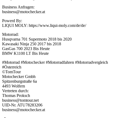
Business Anfragen:
business@motochecker.at
Powerd By:
LIQUI MOLY: https://www.liqui-moly.com/de/de/
Motorrad:
Husqvarna 701 Supermoto 2018 bis 2020
Kawasaki Ninja 250 2017 bis 2018
GasGas 700 2023 Bis Heute
BMW K1100 LT Bis Heute
#Motorrad #Motochecker #Motorradfahren #Motorradvergleich
#Österreich
©TomTour
Motochecker Gmbh
Spitzenburgstraße 6a
4493 Wolfern
Vertreten durch:
Thomas Proksch
business@tomtour.net
UID-Nr. ATU78283206
business@motochecker.at