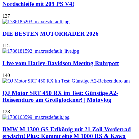
Nordschleife mit 209 PS V4!
137
DIE BESTEN MOTORRÄDER 2026
115
Live vom Harley-Davidson Meeting Ruhrpott
140
QJ Motor SRT 450 RX im Test: Günstige A2-
Reiseenduro am Großglockner! | Motovlog
128
BMW M 1300 GS Erlkönig mit 21 Zoll-Vorderrad
erwischt! Plus: Kommt eine M 1000 RS & Kawa