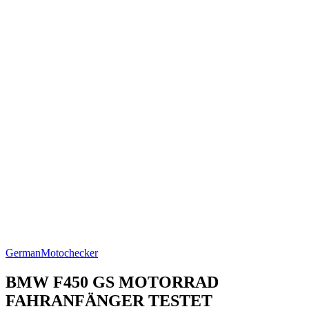
German
Motochecker
BMW F450 GS MOTORRAD
FAHRANFÄNGER TESTET