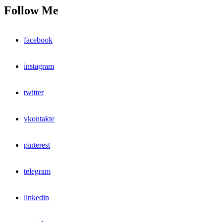
Follow Me
facebook
instagram
twitter
vkontakte
pinterest
telegram
linkedin