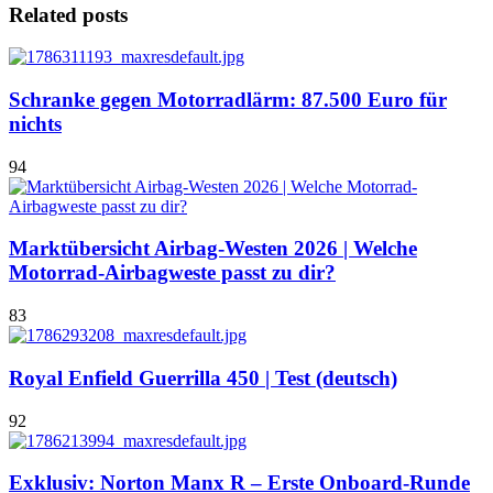
Related posts
Schranke gegen Motorradlärm: 87.500 Euro für
nichts
94
Marktübersicht Airbag-Westen 2026 | Welche
Motorrad-Airbagweste passt zu dir?
83
Royal Enfield Guerrilla 450 | Test (deutsch)
92
Exklusiv: Norton Manx R – Erste Onboard-Runde