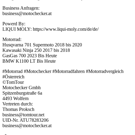
Business Anfragen:
business@motochecker.at
Powerd By:
LIQUI MOLY: https://www.liqui-moly.com/de/de/
Motorrad:
Husqvarna 701 Supermoto 2018 bis 2020
Kawasaki Ninja 250 2017 bis 2018
GasGas 700 2023 Bis Heute
BMW K1100 LT Bis Heute
#Motorrad #Motochecker #Motorradfahren #Motorradvergleich
#Österreich
©TomTour
Motochecker Gmbh
Spitzenburgstraße 6a
4493 Wolfern
Vertreten durch:
Thomas Proksch
business@tomtour.net
UID-Nr. ATU78283206
business@motochecker.at