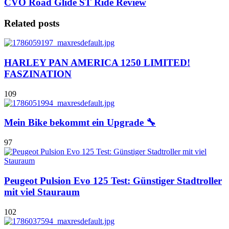
CVO Road Glide ST Ride Review
Related posts
HARLEY PAN AMERICA 1250 LIMITED!
FASZINATION
109
Mein Bike bekommt ein Upgrade 🔧
97
Peugeot Pulsion Evo 125 Test: Günstiger Stadtroller
mit viel Stauraum
102