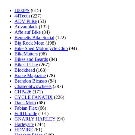
1000PS
(615)
44Teeth
(227)
ADV Pulse
(53)
Advanblack
(132)
Affe auf Bike
(84)
Bennetts Bike Social
(122)
Big Rock Moto
(198)
Bike Shed Motorcycle Club
(94)
BikeMatters
(96)
Bikes and Beards
(84)
Bikes I Like
(267)
Blockhead
(168)
Brake Magazine
(78)
Brandon Bicasso
(84)
Chaseontwowheels
(287)
CHP#26
(171)
CYCLE FANATIX
(226)
Dans Moto
(68)
Fabian Flex
(66)
FullThrottle
(101)
GNARLY HARLEY
(94)
Harleysite
(244)
HDVIBE
(61)