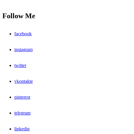
Follow Me
facebook
instagram
twitter
vkontakte
pinterest
telegram
linkedin