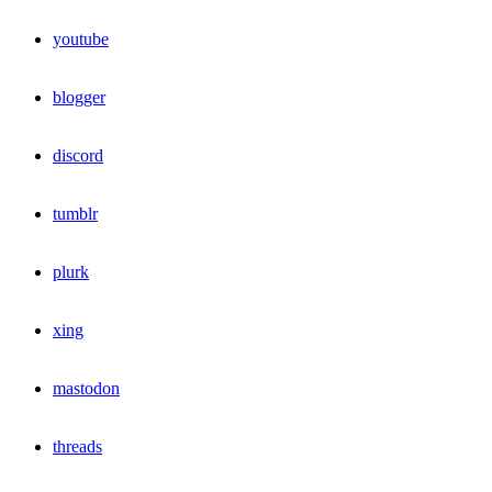
youtube
blogger
discord
tumblr
plurk
xing
mastodon
threads