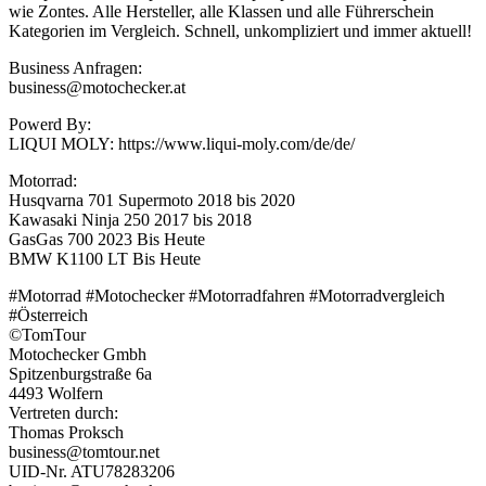
wie Zontes. Alle Hersteller, alle Klassen und alle Führerschein
Kategorien im Vergleich. Schnell, unkompliziert und immer aktuell!
Business Anfragen:
business@motochecker.at
Powerd By:
LIQUI MOLY: https://www.liqui-moly.com/de/de/
Motorrad:
Husqvarna 701 Supermoto 2018 bis 2020
Kawasaki Ninja 250 2017 bis 2018
GasGas 700 2023 Bis Heute
BMW K1100 LT Bis Heute
#Motorrad #Motochecker #Motorradfahren #Motorradvergleich
#Österreich
©TomTour
Motochecker Gmbh
Spitzenburgstraße 6a
4493 Wolfern
Vertreten durch:
Thomas Proksch
business@tomtour.net
UID-Nr. ATU78283206