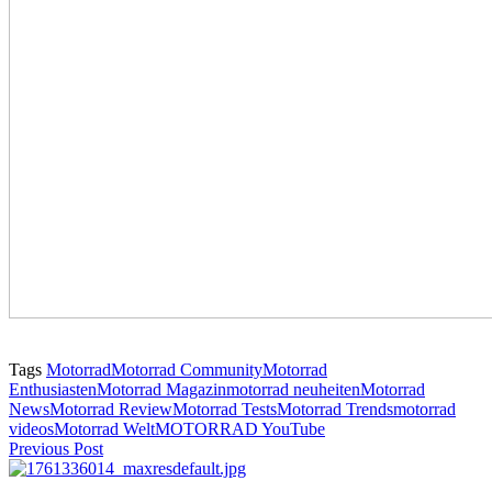
Tags
Motorrad
Motorrad Community
Motorrad
Enthusiasten
Motorrad Magazin
motorrad neuheiten
Motorrad
News
Motorrad Review
Motorrad Tests
Motorrad Trends
motorrad
videos
Motorrad Welt
MOTORRAD YouTube
Previous Post