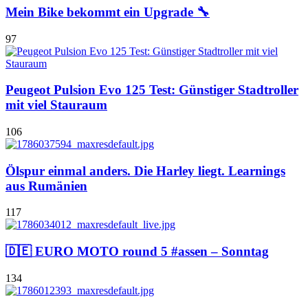
Mein Bike bekommt ein Upgrade 🔧
97
Peugeot Pulsion Evo 125 Test: Günstiger Stadtroller
mit viel Stauraum
106
Ölspur einmal anders. Die Harley liegt. Learnings
aus Rumänien
117
🇩🇪 EURO MOTO round 5 #assen – Sonntag
134