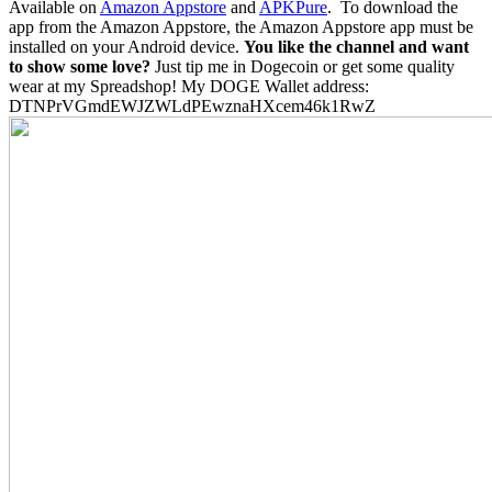
Available on
Amazon Appstore
and
APKPure
.
To download the
app from the Amazon Appstore, the Amazon Appstore app must be
installed on your Android device.
You like the channel and want
to show some love?
Just tip me in Dogecoin or get some quality
wear at my Spreadshop! My DOGE Wallet address:
DTNPrVGmdEWJZWLdPEwznaHXcem46k1RwZ