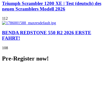
Triumph Scrambler 1200 XE | Test (deutsch) des
neuen Scramblers Modell 2026
112
BENDA REDSTONE 550 R2 2026 ERSTE
FAHRT!
108
Pre-Register now!