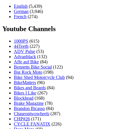
English
(5,439)
German
(3,946)
French
(274)
Youtube Channels
1000PS
(615)
44Teeth
(227)
ADV Pulse
(53)
Advanblack
(132)
Affe auf Bike
(84)
Bennetts Bike Social
(122)
Big Rock Moto
(198)
Bike Shed Motorcycle Club
(94)
BikeMatters
(96)
Bikes and Beards
(84)
Bikes I Like
(267)
Blockhead
(168)
Brake Magazine
(78)
Brandon Bicasso
(84)
Chaseontwowheels
(287)
CHP#26
(171)
CYCLE FANATIX
(226)