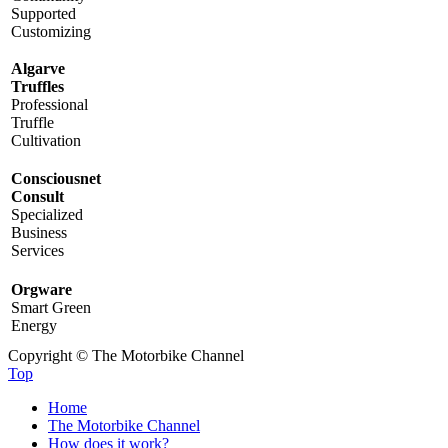
Supported
Customizing
Algarve
Truffles
Professional
Truffle
Cultivation
Consciousnet
Consult
Specialized
Business
Services
Orgware
Smart Green
Energy
Copyright © The Motorbike Channel
Top
Home
The Motorbike Channel
How does it work?