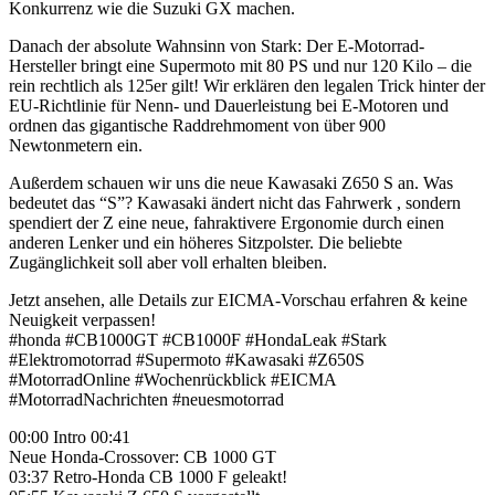
Konkurrenz wie die Suzuki GX machen.
Danach der absolute Wahnsinn von Stark: Der E-Motorrad-
Hersteller bringt eine Supermoto mit 80 PS und nur 120 Kilo – die
rein rechtlich als 125er gilt! Wir erklären den legalen Trick hinter der
EU-Richtlinie für Nenn- und Dauerleistung bei E-Motoren und
ordnen das gigantische Raddrehmoment von über 900
Newtonmetern ein.
Außerdem schauen wir uns die neue Kawasaki Z650 S an. Was
bedeutet das “S”? Kawasaki ändert nicht das Fahrwerk , sondern
spendiert der Z eine neue, fahraktivere Ergonomie durch einen
anderen Lenker und ein höheres Sitzpolster. Die beliebte
Zugänglichkeit soll aber voll erhalten bleiben.
Jetzt ansehen, alle Details zur EICMA-Vorschau erfahren & keine
Neuigkeit verpassen!
#honda #CB1000GT #CB1000F #HondaLeak #Stark
#Elektromotorrad #Supermoto #Kawasaki #Z650S
#MotorradOnline #Wochenrückblick #EICMA
#MotorradNachrichten #neuesmotorrad
00:00 Intro 00:41
Neue Honda-Crossover: CB 1000 GT
03:37 Retro-Honda CB 1000 F geleakt!