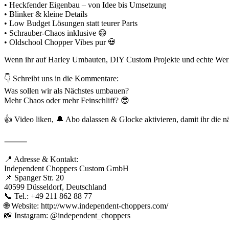
• Heckfender Eigenbau – von Idee bis Umsetzung
• Blinker & kleine Details
• Low Budget Lösungen statt teurer Parts
• Schrauber-Chaos inklusive 😄
• Oldschool Chopper Vibes pur 💀
Wenn ihr auf Harley Umbauten, DIY Custom Projekte und echte Werksta
👇 Schreibt uns in die Kommentare:
Was sollen wir als Nächstes umbauen?
Mehr Chaos oder mehr Feinschliff? 😎
👍 Video liken, 🔔 Abo dalassen & Glocke aktivieren, damit ihr die nä
⸻
📍 Adresse & Kontakt:
Independent Choppers Custom GmbH
📌 Spanger Str. 20
40599 Düsseldorf, Deutschland
📞 Tel.: +49 211 862 88 77
🌐 Website: http://www.independent-choppers.com/
📸 Instagram: @independent_choppers