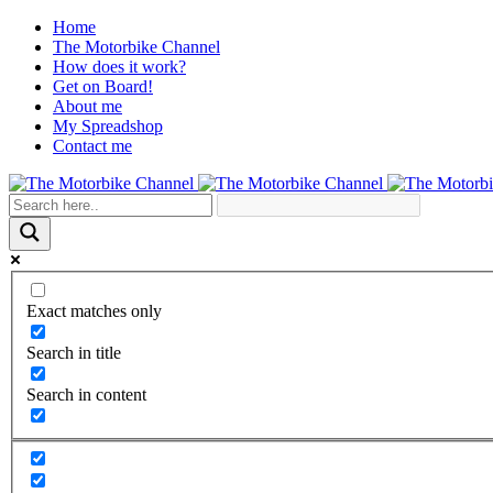
Home
The Motorbike Channel
How does it work?
Get on Board!
About me
My Spreadshop
Contact me
Exact matches only
Search in title
Search in content