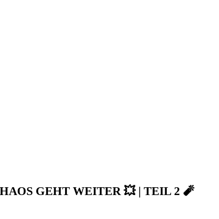
AOS GEHT WEITER 💥 | TEIL 2 🧨